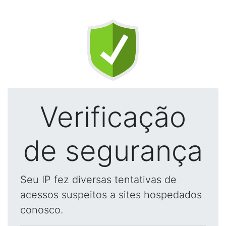
Verificação
de segurança
Seu IP fez diversas tentativas de
acessos suspeitos a sites hospedados
conosco.