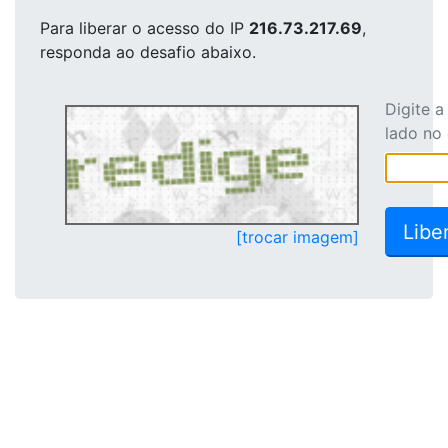
Para liberar o acesso
do IP
216.73.217.69
,
responda ao desafio abaixo.
Digite 
lado no
[trocar imagem]