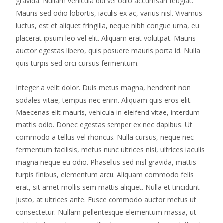
gravida. Nullam vehicula dui vel odio accumsan feugiat.
Mauris sed odio lobortis, iaculis ex ac, varius nisl. Vivamus
luctus, est et aliquet fringilla, neque nibh congue urna, eu
placerat ipsum leo vel elit. Aliquam erat volutpat. Mauris
auctor egestas libero, quis posuere mauris porta id. Nulla
quis turpis sed orci cursus fermentum.
Integer a velit dolor. Duis metus magna, hendrerit non
sodales vitae, tempus nec enim. Aliquam quis eros elit.
Maecenas elit mauris, vehicula in eleifend vitae, interdum
mattis odio. Donec egestas semper ex nec dapibus. Ut
commodo a tellus vel rhoncus. Nulla cursus, neque nec
fermentum facilisis, metus nunc ultrices nisi, ultrices iaculis
magna neque eu odio. Phasellus sed nisl gravida, mattis
turpis finibus, elementum arcu. Aliquam commodo felis
erat, sit amet mollis sem mattis aliquet. Nulla et tincidunt
justo, at ultrices ante. Fusce commodo auctor metus ut
consectetur. Nullam pellentesque elementum massa, ut