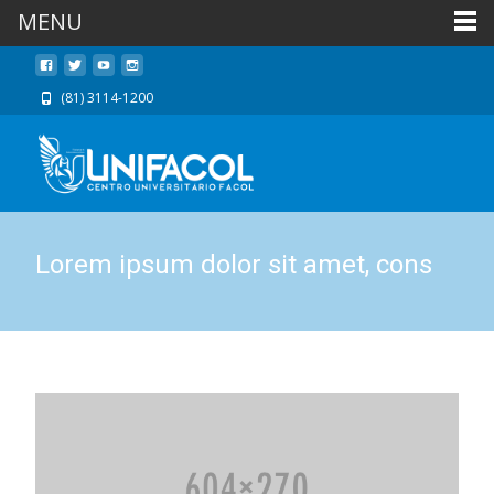
MENU
(81) 3114-1200
Lorem ipsum dolor sit amet, cons