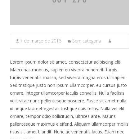
7 de março de 2016
Sem categoria
Lorem ipsum dolor sit amet, consectetur adipiscing elit.
Maecenas rhoncus, sapien eu viverra hendrerit, turpis
turpis venenatis massa, sed viverra magna eros ut sapien.
Sed tristique justo non ipsum ullamcorper, eu cursus justo
ornare. Integer ullamcorper iaculis convallis. Nulla facilisis
velit vitae nunc pellentesque posuere. Fusce sit amet nulla
id neque laoreet egestas tristique quis tellus. Nulla vel elit
ornare, tempor odio sollicitudin, ultrices ante. Mauris
pellentesque maximus eleifend. Aliquam ullamcorper mollis
risus sit amet blandit. Nunc ac venenatis lacus. Etiam nec