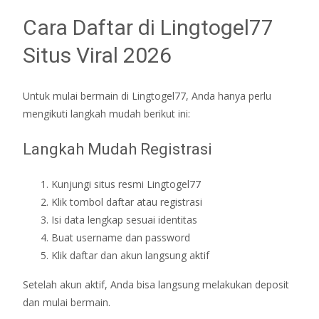
Cara Daftar di Lingtogel77
Situs Viral 2026
Untuk mulai bermain di Lingtogel77, Anda hanya perlu
mengikuti langkah mudah berikut ini:
Langkah Mudah Registrasi
Kunjungi situs resmi Lingtogel77
Klik tombol daftar atau registrasi
Isi data lengkap sesuai identitas
Buat username dan password
Klik daftar dan akun langsung aktif
Setelah akun aktif, Anda bisa langsung melakukan deposit
dan mulai bermain.