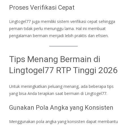
Proses Verifikasi Cepat
Lingtogel77 juga memiliki sistem verifikasi cepat sehingga
pemain tidak perlu menunggu lama. Hal ini membuat
pengalaman bermain menjadi lebih praktis dan efisien.
Tips Menang Bermain di
Lingtogel77 RTP Tinggi 2026
Untuk meningkatkan peluang menang, ada beberapa tips
yang bisa Anda terapkan saat bermain di Lingtogel77.
Gunakan Pola Angka yang Konsisten
Menggunakan pola angka yang konsisten dapat membantu