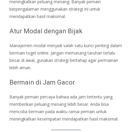
meningkatkan peluang menang. Banyak pemain
berpengalaman menggunakan strategi ini untuk
mendapatkan hasil maksimal.
Atur Modal dengan Bijak
Manajemen modal menjadi salah satu kunci penting dalam
bermain togel online. Jangan memasang taruhan terlalu
besar di awal, gunakan strategi bertahap agar permainan
lebih aman.
Bermain di Jam Gacor
Banyak pemain percaya bahwa ada jam tertentu yang
memberikan peluang menang lebih besar. Anda bisa
mencoba bermain pada waktu ramai pemain untuk
meningkatkan kesempatan mendapatkan hasil maksimal.