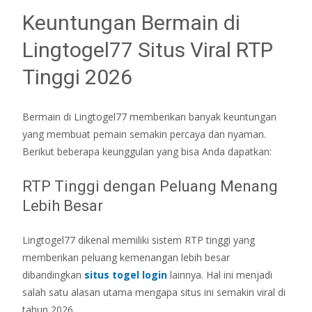
Keuntungan Bermain di
Lingtogel77 Situs Viral RTP
Tinggi 2026
Bermain di Lingtogel77 memberikan banyak keuntungan
yang membuat pemain semakin percaya dan nyaman.
Berikut beberapa keunggulan yang bisa Anda dapatkan:
RTP Tinggi dengan Peluang Menang
Lebih Besar
Lingtogel77 dikenal memiliki sistem RTP tinggi yang
memberikan peluang kemenangan lebih besar
dibandingkan
situs togel login
lainnya. Hal ini menjadi
salah satu alasan utama mengapa situs ini semakin viral di
tahun 2026.