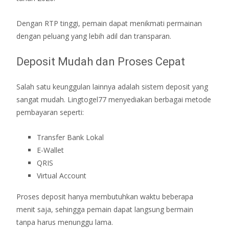
Dengan RTP tinggi, pemain dapat menikmati permainan
dengan peluang yang lebih adil dan transparan.
Deposit Mudah dan Proses Cepat
Salah satu keunggulan lainnya adalah sistem deposit yang
sangat mudah. Lingtogel77 menyediakan berbagai metode
pembayaran seperti:
Transfer Bank Lokal
E-Wallet
QRIS
Virtual Account
Proses deposit hanya membutuhkan waktu beberapa
menit saja, sehingga pemain dapat langsung bermain
tanpa harus menunggu lama.