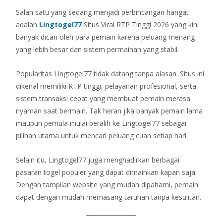
Salah satu yang sedang menjadi perbincangan hangat
adalah
Lingtogel77
Situs Viral RTP Tinggi 2026 yang kini
banyak dicari oleh para pemain karena peluang menang
yang lebih besar dan sistem permainan yang stabil.
Popularitas Lingtogel77 tidak datang tanpa alasan. Situs ini
dikenal memiliki RTP tinggi, pelayanan profesional, serta
sistem transaksi cepat yang membuat pemain merasa
nyaman saat bermain. Tak heran jika banyak pemain lama
maupun pemula mulai beralih ke Lingtogel77 sebagai
pilihan utama untuk mencari peluang cuan setiap hari.
Selain itu, Lingtogel77 juga menghadirkan berbagai
pasaran togel populer yang dapat dimainkan kapan saja.
Dengan tampilan website yang mudah dipahami, pemain
dapat dengan mudah memasang taruhan tanpa kesulitan.