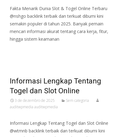
Fakta Menarik Dunia Slot & Togel Online Terbaru
@nshgo backlink terbaik dan terkuat dibumi kini
semakin populer di tahun 2025. Banyak pemain
mencari informasi akurat tentang cara kerja, fitur,
hingga sistem keamanan
Ler mais…
Informasi Lengkap Tentang
Togel dan Slot Online
3 de dezembro de 2025
Sem categoria
auditwpmedia auditwpmedia
Informasi Lengkap Tentang Togel dan Slot Online
@wtmnb backlink terbaik dan terkuat dibumi kini