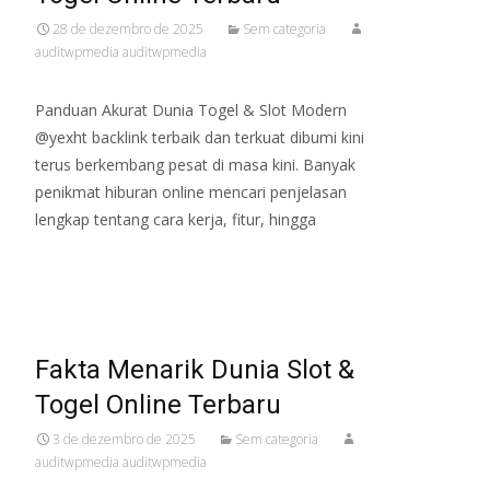
28 de dezembro de 2025
Sem categoria
auditwpmedia auditwpmedia
Panduan Akurat Dunia Togel & Slot Modern
@yexht backlink terbaik dan terkuat dibumi kini
terus berkembang pesat di masa kini. Banyak
penikmat hiburan online mencari penjelasan
lengkap tentang cara kerja, fitur, hingga
Ler mais…
Fakta Menarik Dunia Slot &
Togel Online Terbaru
3 de dezembro de 2025
Sem categoria
auditwpmedia auditwpmedia