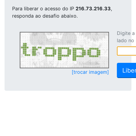
Para liberar o acesso
do IP
216.73.216.33
,
responda ao desafio abaixo.
Digite 
lado no
[trocar imagem]